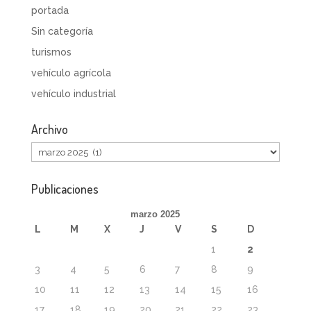
portada
Sin categoría
turismos
vehículo agrícola
vehículo industrial
Archivo
Archivo
Publicaciones
marzo 2025
L
M
X
J
V
S
D
1
2
3
4
5
6
7
8
9
10
11
12
13
14
15
16
17
18
19
20
21
22
23