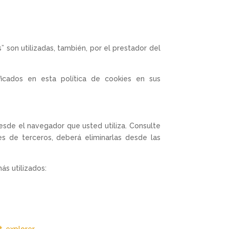
” son utilizadas, también, por el prestador del
ficados en esta política de cookies en sus
desde el navegador que usted utiliza. Consulte
s de terceros, deberá eliminarlas desde las
ás utilizados:
t-explorer