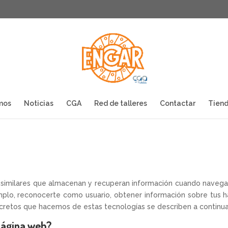
mos
Noticias
CGA
Red de talleres
Contactar
Tiend
as similares que almacenan y recuperan información cuando navegas
mplo, reconocerte como usuario, obtener información sobre tus h
cretos que hacemos de estas tecnologías se describen a continua
 página web?