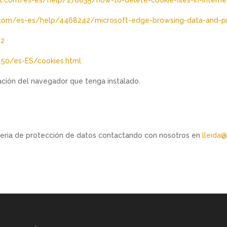
t.com/es-es/help/4468242/microsoft-edge-browsing-data-and-pr
42
.50/es-ES/cookies.html
ción del navegador que tenga instalado.
eria de protección de datos contactando con nosotros en
lleida