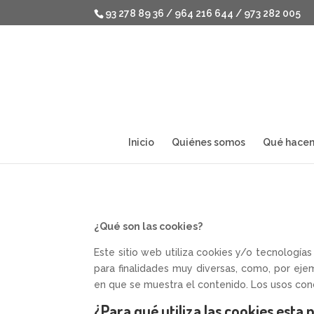
93 278 89 36 / 964 216 644 / 973 282 005
Inicio
Quiénes somos
Qué hace
¿Qué son las cookies?
Este sitio web utiliza cookies y/o tecnologí
para finalidades muy diversas, como, por eje
en que se muestra el contenido. Los usos con
¿Para qué utiliza las cookies esta