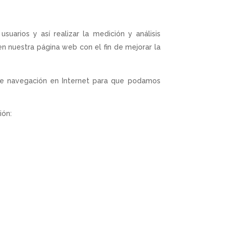
suarios y así realizar la medición y análisis
 en nuestra página web con el fin de mejorar la
 de navegación en Internet para que podamos
ión: