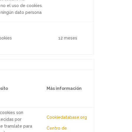
no el uso de cookies.
ningún dato persona
ookies
12 meses
sito
Más información
 cookies son
Cookiedatabase.org
lecidas por
e translate para
Centro de