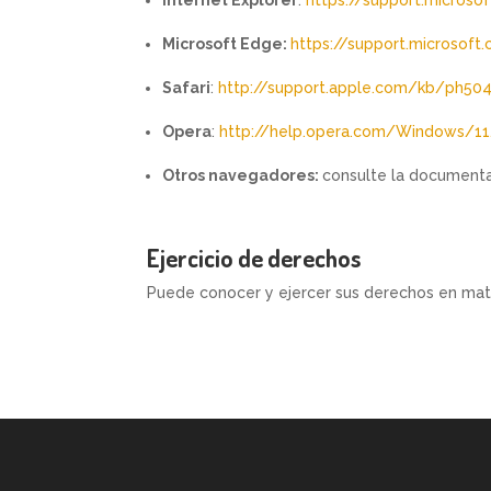
Microsoft Edge:
https://support.microsof
Safari
:
http://support.apple.com/kb/ph50
Opera
:
http://help.opera.com/Windows/11
Otros navegadores:
consulte la documenta
Ejercicio de derechos
Puede conocer y ejercer sus derechos en mat