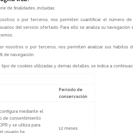
ie de finalidades, incluidas:
sotros o por terceros, nos permiten cuantificar el número de u
usuarios del servicio ofertado. Para ello se analiza su navegación
ecemos.
por nosotros o por terceros, nos permiten analizar sus hábitos
fil de navegación.
el tipo de cookies utilizadas y demás detalles, se indica a continuac
Periodo de
conservación
 configura mediante el
 de consentimiento
PR y se utiliza para
12 meses
el usuario ha