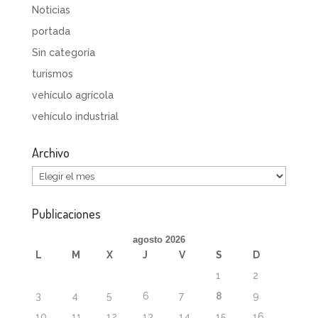
Noticias
portada
Sin categoría
turismos
vehículo agrícola
vehículo industrial
Archivo
Archivo
Publicaciones
agosto 2026
L
M
X
J
V
S
D
1
2
3
4
5
6
7
8
9
10
11
12
13
14
15
16