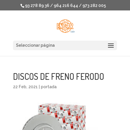
93 278 89 36 / 964 216 644 / 973 282 005
Seleccionar página
DISCOS DE FRENO FERODO
22 Feb, 2021
|
portada