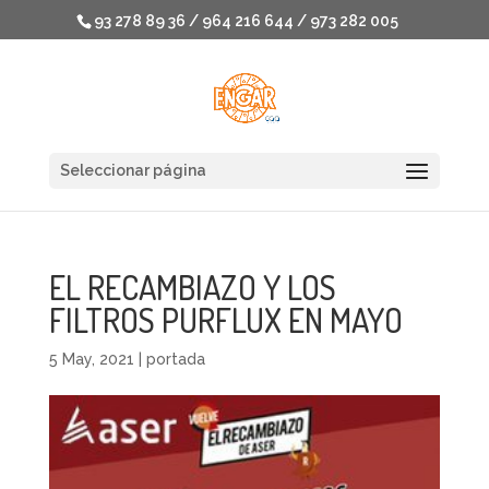
93 278 89 36 / 964 216 644 / 973 282 005
Seleccionar página
EL RECAMBIAZO Y LOS
FILTROS PURFLUX EN MAYO
5 May, 2021
|
portada