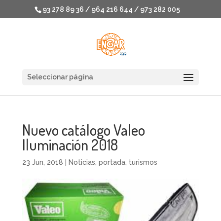
93 278 89 36 / 964 216 644 / 973 282 005
Seleccionar página
Nuevo catálogo Valeo
Iluminación 2018
23 Jun, 2018
|
Noticias
,
portada
,
turismos