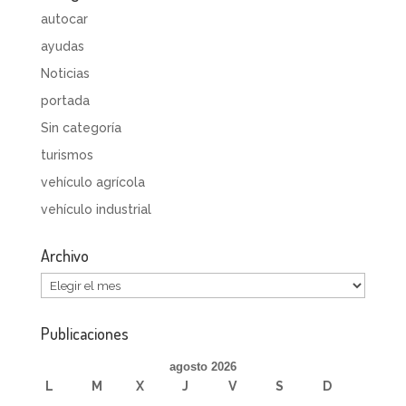
autocar
ayudas
Noticias
portada
Sin categoría
turismos
vehículo agrícola
vehículo industrial
Archivo
Archivo
Publicaciones
agosto 2026
L
M
X
J
V
S
D