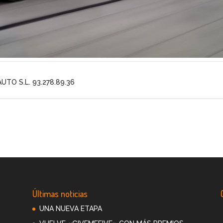
UTO S.L. 93.278.89.36
Últimas noticias
e
UNA NUEVA ETAPA