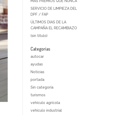
MÁS PREMIOS QUE NUNCA
SERVICIO DE LIMPIEZA DEL
DPF / FAP
ÚLTIMOS DIAS DE LA
CAMPAÑA EL RECAMBIAZO
(sin título)
Categorías
autocar
ayudas
Noticias
portada
Sin categoría
turismos
vehículo agrícola
vehículo industrial