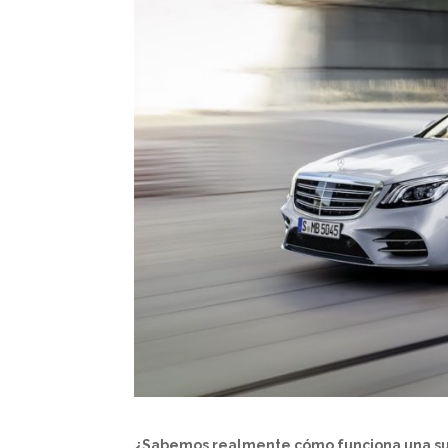
¿Sabemos realmente cómo funciona una s