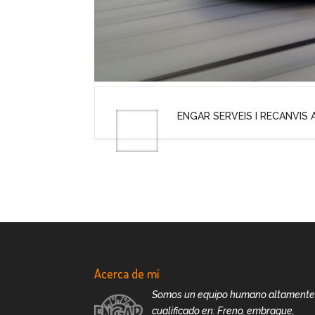
ENGAR SERVEIS I RECANVIS A
Acerca de mí
Somos un equipo humano altament
cualificado en: Freno, embrague,