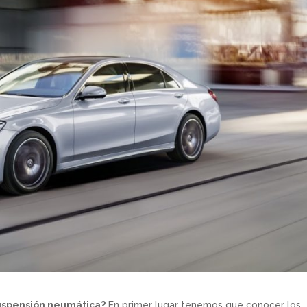
uspensión neumática?
En primer lugar tenemos que conocer los