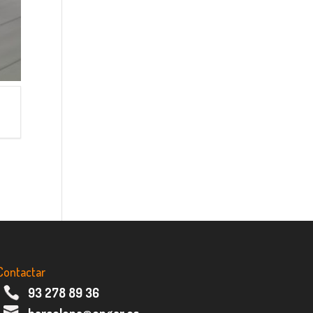
Contactar
93 278 89 36