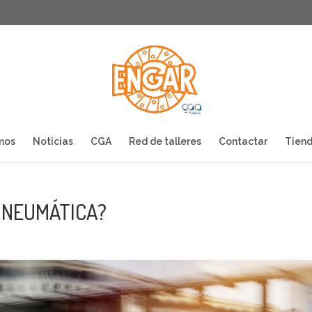
mos
Noticias
CGA
Red de talleres
Contactar
Tiend
 NEUMÁTICA?