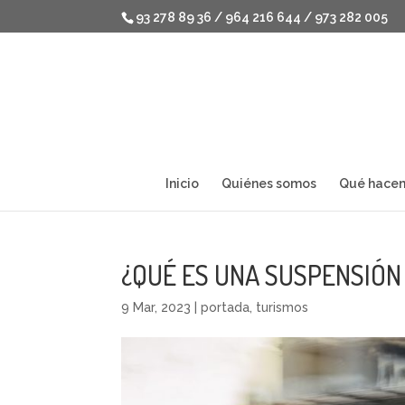
93 278 89 36 / 964 216 644 / 973 282 005
Inicio
Quiénes somos
Qué hace
¿QUÉ ES UNA SUSPENSIÓN
9 Mar, 2023
|
portada
,
turismos