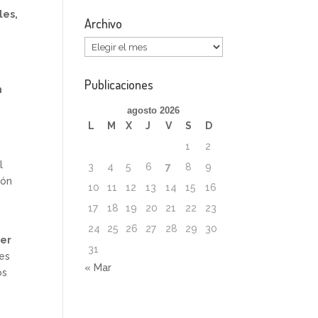
les,
Archivo
Archivo
Publicaciones
n
agosto 2026
L
M
X
J
V
S
D
1
2
l
3
4
5
6
7
8
9
ión
10
11
12
13
14
15
16
17
18
19
20
21
22
23
24
25
26
27
28
29
30
der
31
 es
« Mar
os