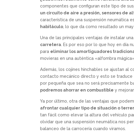
componentes que configuran este tipo de sus
un circuito de aire a presión, sensores de a
característica de una suspensión neumática 
habitáculo
, lo que da como resultado un may
Una de las principales ventajas de instalar u
carretera
. Es por eso por lo que hoy en día 
para
eliminar los amortiguadores tradicio
movieras en una auténtica «alfombra mágica»
Además, los cojines hinchables se ajustan al
contacto mecánico directo y esto se traduce
por pequeña que sea no será precisamente ba
podremos ahorrar en combustible
y mejorar
Ya por último, otra de las ventajas que pode
afrontar cualquier tipo de situación o terre
tan fácil como elevar la altura del vehículo p
olvidar que una suspensión neumática nos pe
balanceo de la carrocería cuando viramos.