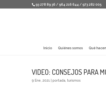
93 278 89 36 / 964 216 644 / 973 282 005
Inicio
Quiénes somos
Qué hace
VIDEO: CONSEJOS PARA 
9 Ene, 2021
|
portada
,
turismos