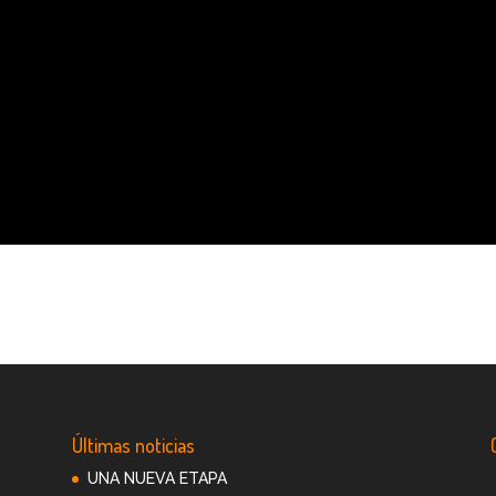
Últimas noticias
e
UNA NUEVA ETAPA