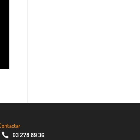
Contactar
93 278 89 36