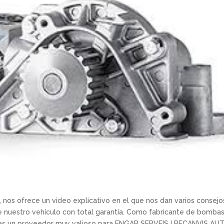
os ofrece un video explicativo en el que nos dan varios consejo
 nuestro vehículo con total garantía. Como fabricante de bomba
lz es un proveedor muy valioso para ENGAR SERVEIS I RECANVIS AU