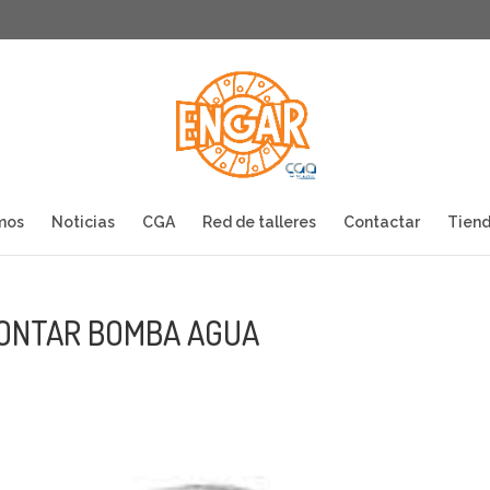
mos
Noticias
CGA
Red de talleres
Contactar
Tiend
MONTAR BOMBA AGUA