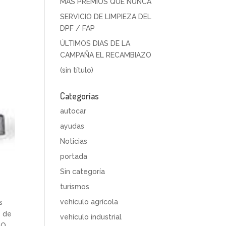
MÁS PREMIOS QUE NUNCA
SERVICIO DE LIMPIEZA DEL
DPF / FAP
ÚLTIMOS DIAS DE LA
CAMPAÑA EL RECAMBIAZO
(sin título)
Categorías
autocar
ayudas
Noticias
portada
Sin categoría
turismos
vehículo agrícola
s
s de
vehículo industrial
TO