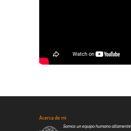
Acerca de mí
Somos un equipo humano altament