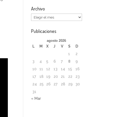
Archivo
Archivo
Publicaciones
agosto 2026
L
M
X
J
V
S
D
1
2
3
4
5
6
7
8
9
10
11
12
13
14
15
16
17
18
19
20
21
22
23
24
25
26
27
28
29
30
31
« Mar