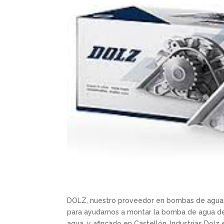
DOLZ, nuestro proveedor en bombas de agua, n
para ayudarnos a montar la bomba de agua de
agua, y afincado en Castellón, Industrias Do